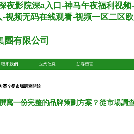
深夜影院深a入口-神马午夜福利视频-
人-视频无码在线观看-视频一区二区
集團有限公司
聯系我們
企業信息
訪客留言
方案？從市場調查開始
撰寫一份完整的品牌策劃方案？從市場調