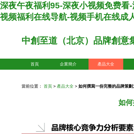
深夜午夜福利95-深夜小视频免费看-
视频福利在线导航-视频手机在线成
中創至道（北京）品牌創意
首頁
企業簡介
產品大全
當前位置：
首頁
>
產品大全
>
如何撰寫一份完整的品牌策劃
如何