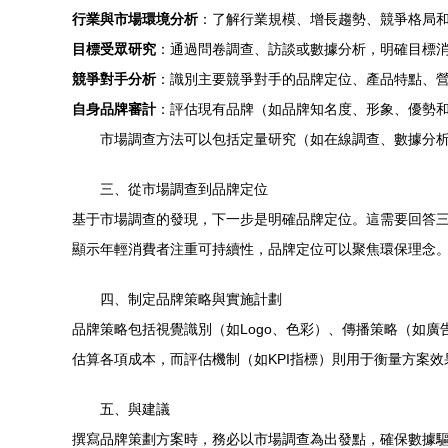
行業與市場環境分析
：了解行業規模、增長趨勢、競爭格局
目標受眾研究
：通過問卷調查、訪談或數據分析，明確目標
競爭對手分析
：識別主要競爭對手的品牌定位、產品特點、
自身品牌審計
：評估現有品牌（如品牌知名度、形象、優勢
市場調查方法可以包括定量研究（如在線調查、數據分
三、從市場調查到品牌定位
基于市場調查的發現，下一步是明確品牌定位。這需要回答
顯示年輕消費者注重可持續性，品牌定位可以聚焦環保理念
四、制定品牌策略與實施計劃
品牌策略包括視覺識別（如Logo、色彩）、傳播策略（如
估算各項成本，而評估機制（如KPI指標）則用于衡量方案
五、與建議
撰寫品牌策劃方案時，務必以市場調查為出發點，確保數據