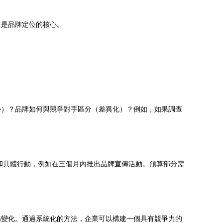
這是品牌定位的核心。
勢）？品牌如何與競爭對手區分（差異化）？例如，如果調查
和具體行動，例如在三個月內推出品牌宣傳活動。預算部分需
場變化。通過系統化的方法，企業可以構建一個具有競爭力的