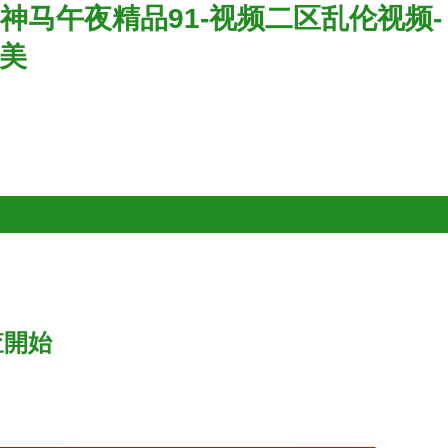
神马午夜精品91-视频二区乱伦视频-
欧美
查開始