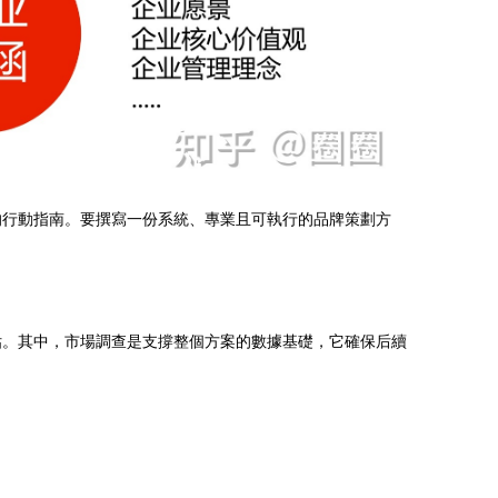
的行動指南。要撰寫一份系統、專業且可執行的品牌策劃方
估。其中，市場調查是支撐整個方案的數據基礎，它確保后續