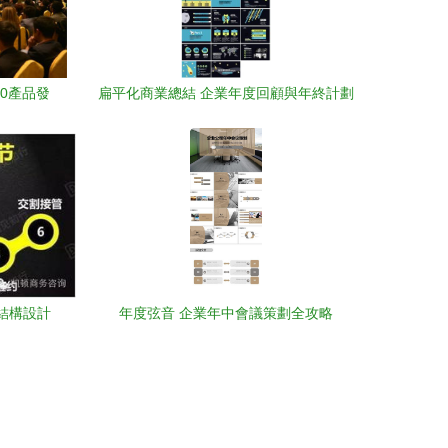
.0產品發
扁平化商業總結 企業年度回顧與年終計劃
——融合培訓動態與市場調查的戰略指南
結構設計
年度弦音 企業年中會議策劃全攻略