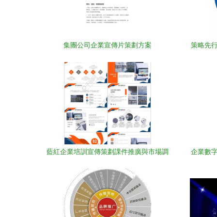
集團公司企業宣傳片策劃方案
策略先行
藍紅企業培訓宣傳策劃課件推廣與市場調
企業數字
查分析