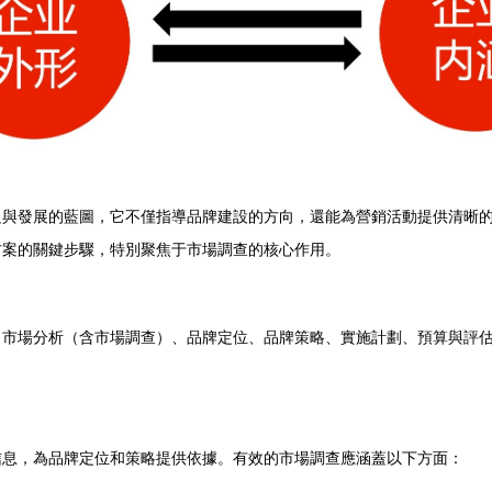
足與發展的藍圖，它不僅指導品牌建設的方向，還能為營銷活動提供清晰
方案的關鍵步驟，特別聚焦于市場調查的核心作用。
、市場分析（含市場調查）、品牌定位、品牌策略、實施計劃、預算與評
信息，為品牌定位和策略提供依據。有效的市場調查應涵蓋以下方面：